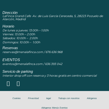
Dirección
LaFinca Grand Cafe Av. de Luis García Cereceda, 5, 28223 Pozuelo de
Alarcón, Madrid
Horario
De lunes a jueves: 13:00h – 1:00h
Viernes: 13:00h – 2:00h
Sábados: 10:00h – 2:00h
Domingos: 10:00h – 1:00h
Reservas
reservas@menalafinca.com / 676 636 968
EVENTOS
eventos@menalafinca.com / 636 393 042
Servicio de parking
Interior drop off con reserva y 3 horas gratis en centro comercial
Cookies
Privacidad
legal
Trabaja con nosotros
Alérgenos
Alérgenos Menús Eventos