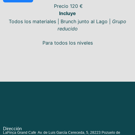
Precio 120 €
Incluye
Todos los materiales |
Brunch junto al Lago |
Grupo
reducido
Para todos los niveles
Dirección
LaFinca Grand Cafe Av. de Luis García Cereceda, 5, 28223 Pozuelo de