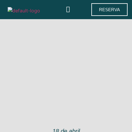
RESERVA
18 de abril