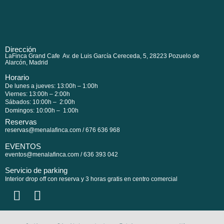
Dirección
LaFinca Grand Cafe Av. de Luis García Cereceda, 5, 28223 Pozuelo de
Alarcón, Madrid
Horario
De lunes a jueves: 13:00h – 1:00h
Viernes: 13:00h – 2:00h
Sábados: 10:00h – 2:00h
Domingos: 10:00h – 1:00h
Reservas
reservas@menalafinca.com / 676 636 968
EVENTOS
eventos@menalafinca.com / 636 393 042
Servicio de parking
Interior drop off con reserva y 3 horas gratis en centro comercial